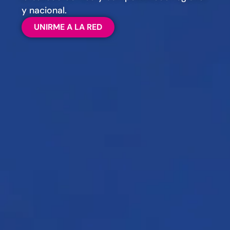
y nacional.
UNIRME A LA RED