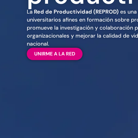
La
Red de Productividad (REPROD)
es una
universitarios afines en formación sobre p
promueve la investigación y colaboración 
organizacionales y mejorar la calidad de vi
nacional.
UNIRME A LA RED