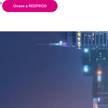
to
Únase a REDPROD