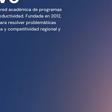
 red académica de programas
roductividad. Fundada en 2012,
para resolver problemáticas
da y competitividad regional y