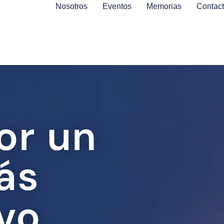
Nosotros
Eventos
Memorias
Contac
or un
ás
vo