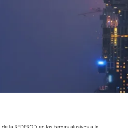
 de la REDPROD, en los temas alusivos a la