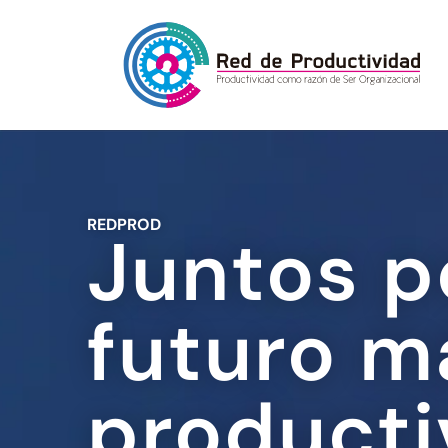
REDPROD
Juntos p
futuro m
producti