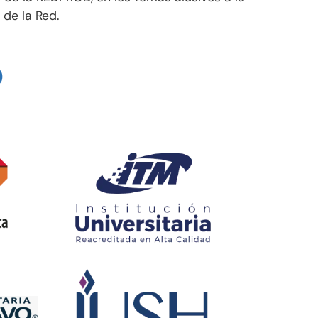
de la Red.
D