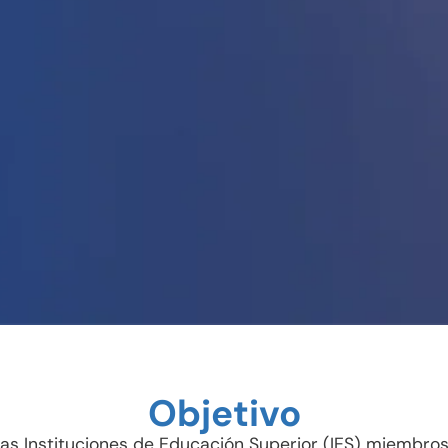
Objetivo
as Instituciones de Educación Superior (IES) miembros